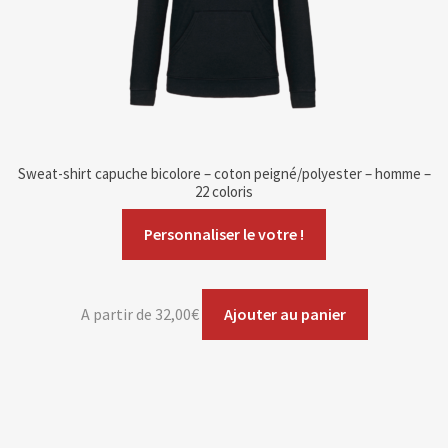
Sweat-shirt capuche bicolore – coton peigné/polyester – homme –
22 coloris
Personnaliser le votre !
A partir de
32,00
€
Ajouter au panier