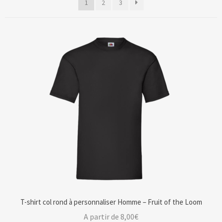
1
2
3
Blog
Contact & devis
T-shirt col rond à personnaliser Homme – Fruit of the Loom
A partir de
8,00
€