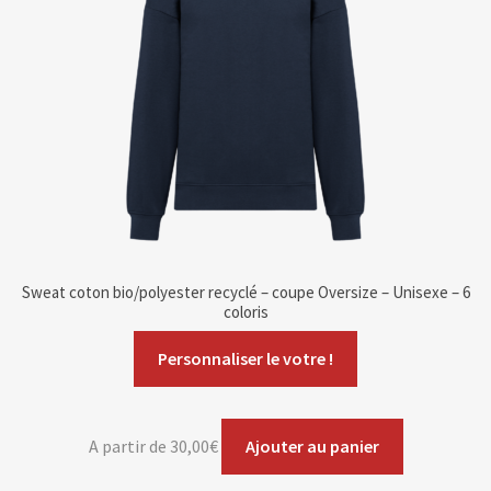
Sweat coton bio/polyester recyclé – coupe Oversize – Unisexe – 6
coloris
Personnaliser le votre !
A partir de
30,00
€
Ajouter au panier