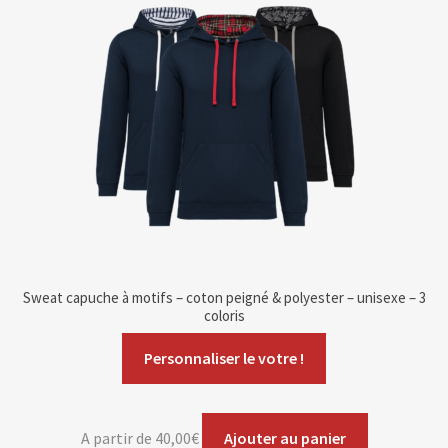
Sweat capuche à motifs – coton peigné & polyester – unisexe – 3
coloris
Personnaliser le votre !
A partir de
40,00
€
Ajouter au panier