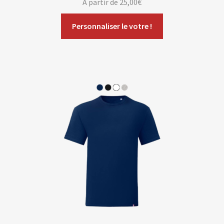
A partir de
25,00
€
Personnaliser le votre !