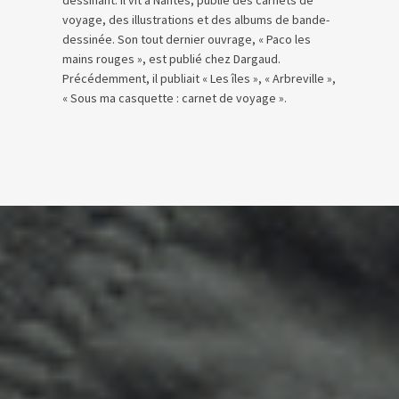
dessinant. Il vit à Nantes, publie des carnets de
voyage, des illustrations et des albums de bande-
dessinée. Son tout dernier ouvrage, « Paco les
mains rouges », est publié chez Dargaud.
Précédemment, il publiait « Les îles », « Arbreville »,
« Sous ma casquette : carnet de voyage ».