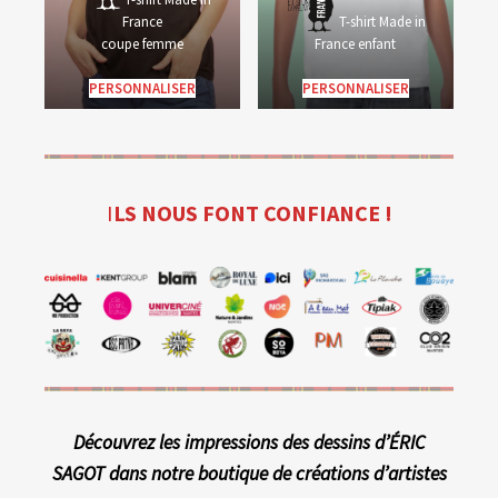
France
T-shirt Made in
coupe femme
France enfant
PERSONNALISER
PERSONNALISER
I
LS NOUS FONT CONFIANCE !
Découvrez les impressions des dessins d’ÉRIC
SAGOT dans notre boutique de créations d’artistes