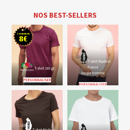
NOS BEST-SELLERS
T-shirt Made in
France
T-shirt 165 gr
coupe homme
PERSONNALISER
PERSONNALISER
T-shirt Made in