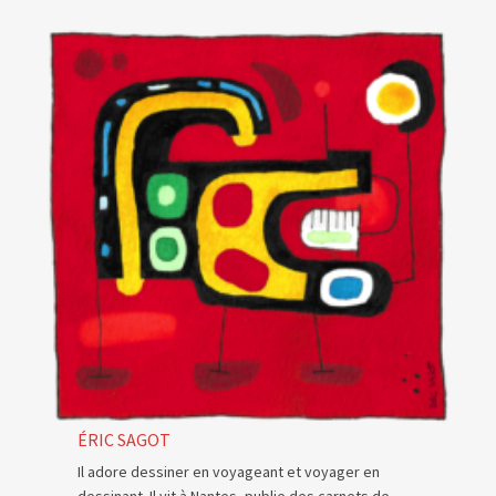
ÉRIC SAGOT
Il adore dessiner en voyageant et voyager en