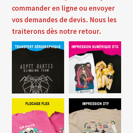
commander en ligne ou envoyer
Blog
vos demandes de devis. Nous les
Contact & devis
traiterons dès notre retour.