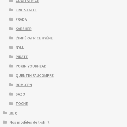
COGITATRICE
ERIC SAGOT
FRADA
KARSHER
L'IMPÉRATRICE HYÈNE
NYLL
PIRATE
POKIN YOURHEAD
QUENTIN FAUCOMPRÉ
ROM-CPN
SAZO
TOCHE
Mug
Nos modèles de t-shirt