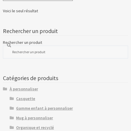
Voici le seul résultat
Rechercher un produit
Rechercher un produit
Catégories de produits
À personnaliser
Casquette
Gamme enfant à personnaliser
Mug à personnaliser
Organique et recyclé