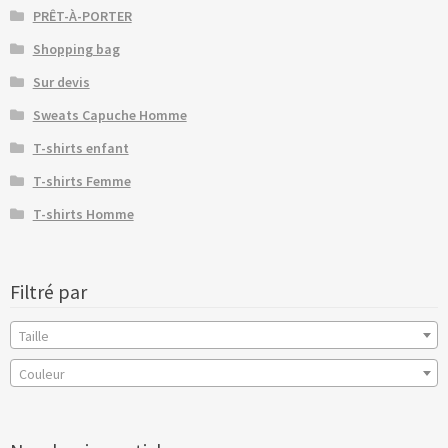
PRÊT-À-PORTER
Shopping bag
Sur devis
Sweats Capuche Homme
T-shirts enfant
T-shirts Femme
T-shirts Homme
Filtré par
Taille
Couleur