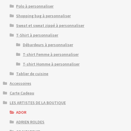
Polo à personnaliser
Shopping bag à personnaliser
Sweat et sweat zippé à personnaliser
T-Shirt à personnaliser
Débardeurs à personnaliser
T-shirt Femme à personnaliser
T-shirt Homme à personnaliser
Tablier de cuisine
Accessoires
Carte Cadeau
LES ARTISTES DE LA BOUTIQUE
ADOR
ADRIEN ROLDES