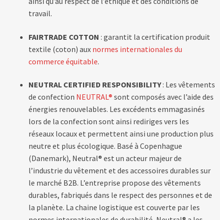
ainsi qu’au respect de l’éthique et des conditions de
travail.
FAIRTRADE
COTTON
: garantit la certification produit
textile (coton) aux
normes internationales du
commerce équitable
.
NEUTRAL CERTIFIED RESPONSIBILITY
: Les vêtements
de confection
NEUTRAL®
sont composés avec l’aide des
énergies renouvelables. Les excédents emmagasinés
lors de la confection sont ainsi rediriges vers les
réseaux locaux et permettent ainsi une production plus
neutre et plus écologique. Basé à Copenhague
(Danemark), Neutral® est un acteur majeur de
l’industrie du vêtement et des accessoires durables sur
le marché B2B. L’entreprise propose des vêtements
durables, fabriqués dans le respect des personnes et de
la planète. La chaine logistique est couverte par les
normes internationales de durabilité, Neutral® a les