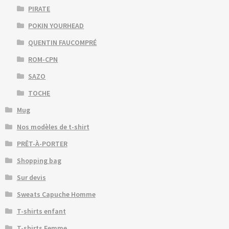
PIRATE
POKIN YOURHEAD
QUENTIN FAUCOMPRÉ
ROM-CPN
SAZO
TOCHE
Mug
Nos modèles de t-shirt
PRÊT-À-PORTER
Shopping bag
Sur devis
Sweats Capuche Homme
T-shirts enfant
T-shirts Femme