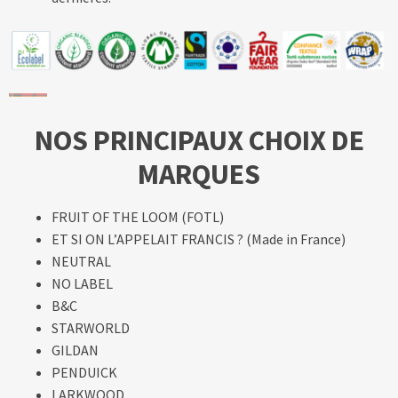
NOS PRINCIPAUX CHOIX DE
MARQUES
FRUIT OF THE LOOM (FOTL)
ET SI ON L’APPELAIT FRANCIS ? (Made in France)
NEUTRAL
NO LABEL
B&C
STARWORLD
GILDAN
PENDUICK
LARKWOOD