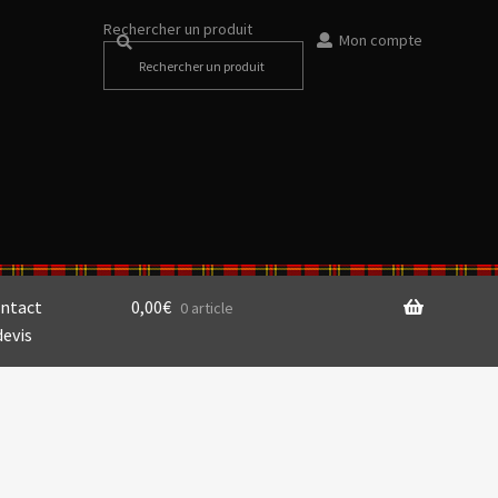
Rechercher un produit
Mon compte
ntact
0,00
€
0 article
devis