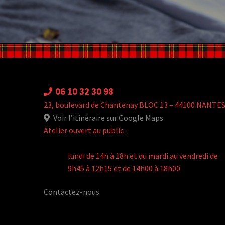
06 10 32 30 98
23, boulevard de Chantenay BLOC 13 – 44100 NANTE
Voir l’itinéraire sur Google Maps
Atelier ouvert au public :
lundi de 14h à 18h et du mardi au vendredi de
9h45 à 12h15 et de 14h00 à 18h00
Contactez-nous