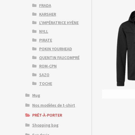
FRADA
KARSHER
L'IMPÉRATRICE HYÈNE
NYLL
PIRATE
POKIN YOURHEAD
QUENTIN FAUCOMPRÉ
ROM-CPN
SAZO
TOCHE
Mug
Nos modèles de t-shirt
PRÊT-À-PORTER
Shopping bag
Sur devis