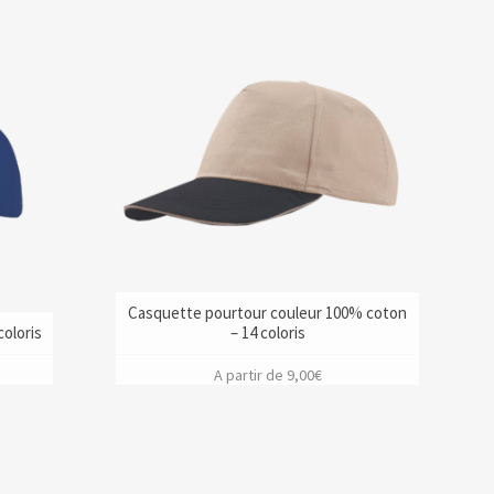
Casquette pourtour couleur 100% coton
oloris
– 14 coloris
A partir de
9,00
€