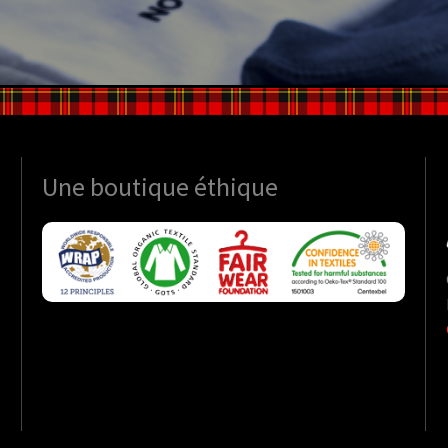
Une boutique
éthique
S