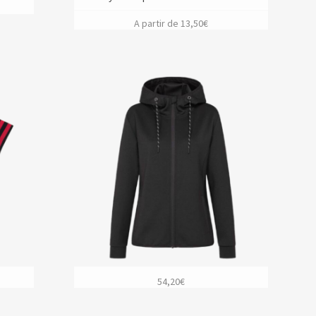
A partir de
13,50
€
54,20
€