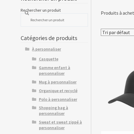
Rechercher un produit
Produits à achet
Catégories de produits
À personnaliser
Casquette
Gamme enfant à
personnaliser
Mug à personnaliser
Organique et recyclé
Polo à personnaliser
Shopping bag à
personnaliser
Sweat et sweat zippé à
personnaliser