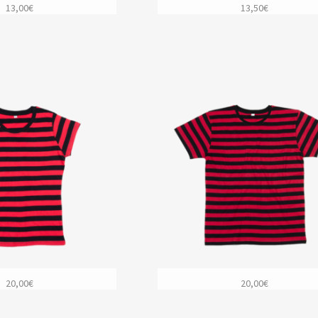
13,00
€
13,50
€
20,00
€
20,00
€