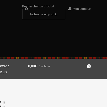
Rechercher un produit
Mon compte
ntact
0,00
€
0 article
devis
 !