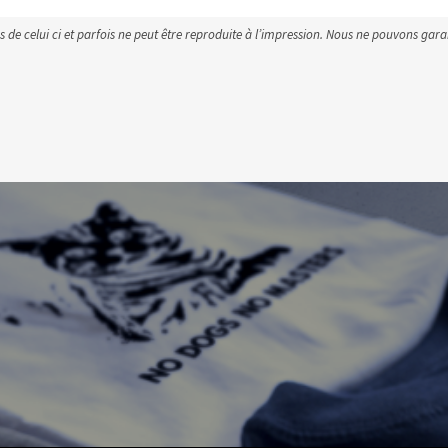
s de celui ci et parfois ne peut être reproduite à l’impression. Nous ne pouvons gar