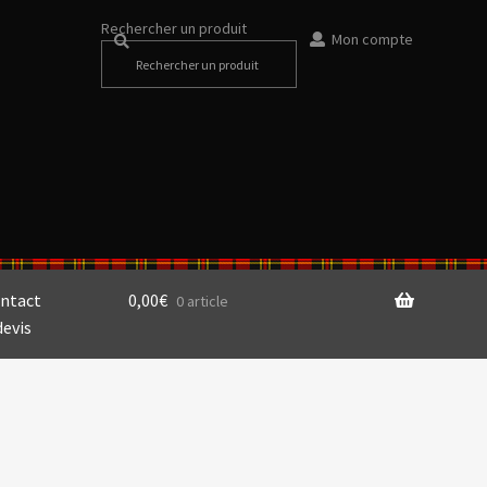
Rechercher un produit
Mon compte
ntact
0,00
€
0 article
devis