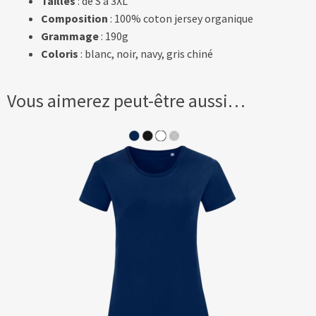
Tailles
: de S à 3XL
Composition
: 100% coton jersey organique
Grammage
: 190g
Coloris
: blanc, noir, navy, gris chiné
Vous aimerez peut-être aussi…