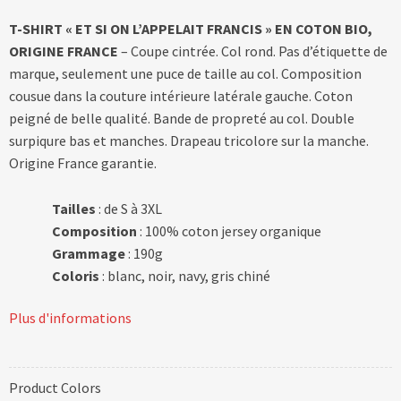
T-SHIRT « ET SI ON L’APPELAIT FRANCIS » EN COTON BIO,
ORIGINE FRANCE
– Coupe cintrée. Col rond. Pas d’étiquette de
marque, seulement une puce de taille au col. Composition
cousue dans la couture intérieure latérale gauche. Coton
peigné de belle qualité. Bande de propreté au col. Double
surpiqure bas et manches. Drapeau tricolore sur la manche.
Origine France garantie.
Tailles
: de S à 3XL
Composition
: 100% coton jersey organique
Grammage
: 190g
Coloris
: blanc, noir, navy, gris chiné
Plus d'informations
Product Colors