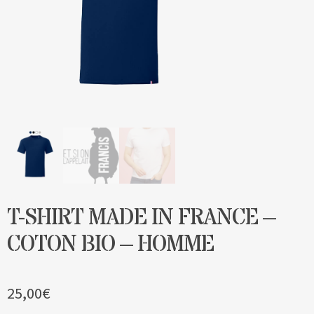
Blog
Contact & devis
T-SHIRT MADE IN FRANCE –
COTON BIO – HOMME
25,00
€