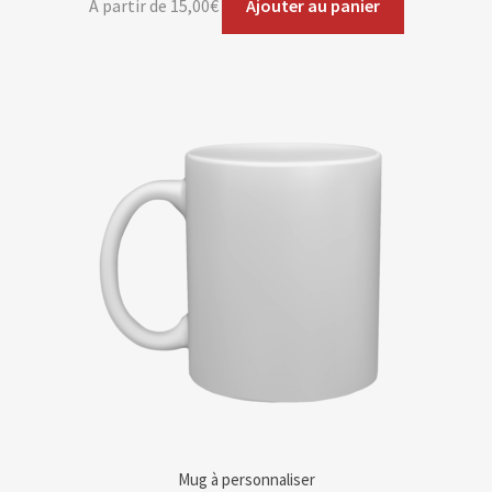
A partir de
15,00
€
Ajouter au panier
Mug à personnaliser