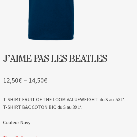
Blog
Contact & devis
J’AIME PAS LES BEATLES
12,50
€
–
14,50
€
T-SHIRT FRUIT OF THE LOOM VALUEWEIGHT du S au 5XL*.
T-SHIRT B&C COTON BIO du S au 3XL*.
Couleur Navy