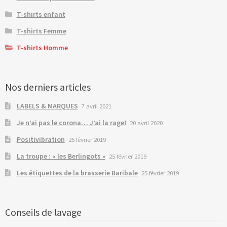
T-shirts enfant
T-shirts Femme
T-shirts Homme
Nos derniers articles
LABELS & MARQUES
7 avril 2021
Je n’ai pas le corona… J’ai la rage!
20 avril 2020
Positivibration
25 février 2019
La troupe : « les Berlingots »
25 février 2019
Les étiquettes de la brasserie Baribale
25 février 2019
Conseils de lavage