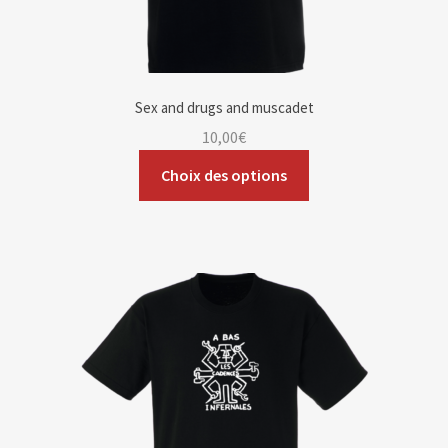
Sex and drugs and muscadet
10,00
€
Choix des options