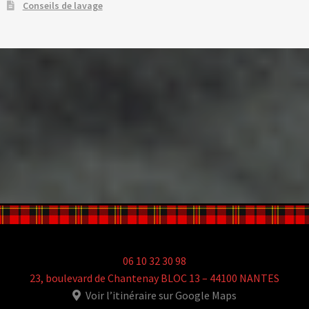
Conseils de lavage
06 10 32 30 98
23, boulevard de Chantenay BLOC 13 – 44100 NANTES
Voir l’itinéraire sur Google Maps