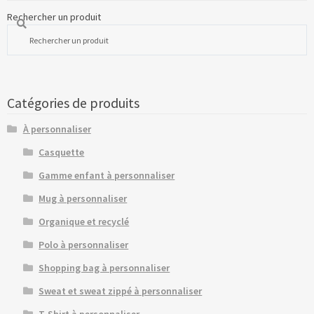
Rechercher un produit
Catégories de produits
À personnaliser
Casquette
Gamme enfant à personnaliser
Mug à personnaliser
Organique et recyclé
Polo à personnaliser
Shopping bag à personnaliser
Sweat et sweat zippé à personnaliser