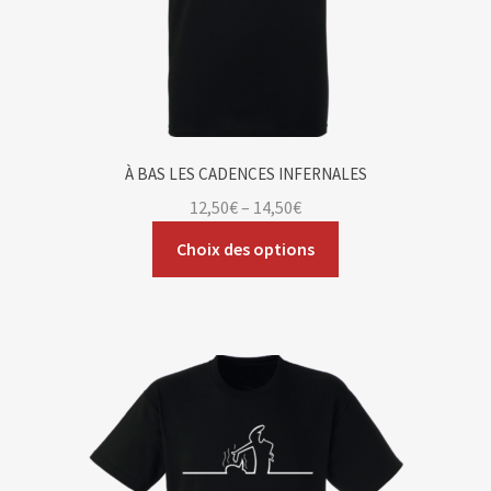
À BAS LES CADENCES INFERNALES
12,50
€
–
14,50
€
Choix des options