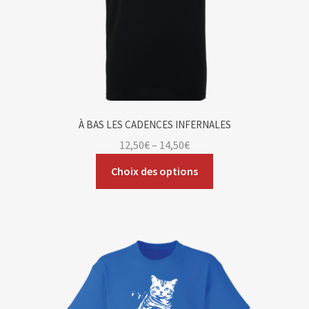
À BAS LES CADENCES INFERNALES
12,50
€
–
14,50
€
Choix des options