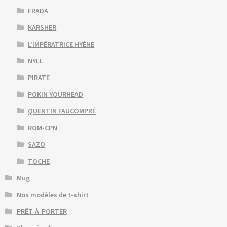
FRADA
KARSHER
L'IMPÉRATRICE HYÈNE
NYLL
PIRATE
POKIN YOURHEAD
QUENTIN FAUCOMPRÉ
ROM-CPN
SAZO
TOCHE
Mug
Nos modèles de t-shirt
PRÊT-À-PORTER