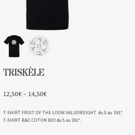
Blog
Contact & devis
TRISKÈLE
12,50
€
–
14,50
€
T-SHIRT FRUIT OF THE LOOM VALUEWEIGHT du S au 5XL*.
T-SHIRT B&C COTON BIO du S au 3XL*.