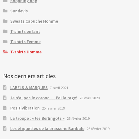
Shopping bag
Sur devis
Sweats Capuche Homme
T-shirts enfant
T-shirts Femme
T-shirts Homme
Nos derniers articles
LABELS & MARQUES
7 avril 2021
Je n’ai pas le corona… J’ai la rage!
20 avril 2020
Positivibration
25 février 2019
La troupe : « les Berlingots »
25 février 2019
Les étiquettes de la brasserie Baribale
25 février 2019