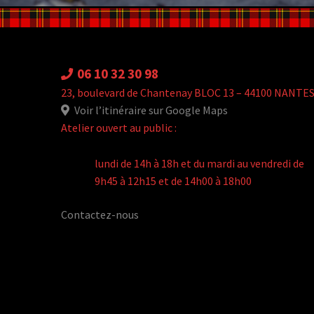
06 10 32 30 98
23, boulevard de Chantenay BLOC 13 – 44100 NANTE
Voir l’itinéraire sur Google Maps
Atelier ouvert au public :
lundi de 14h à 18h et du mardi au vendredi de
9h45 à 12h15 et de 14h00 à 18h00
Contactez-nous