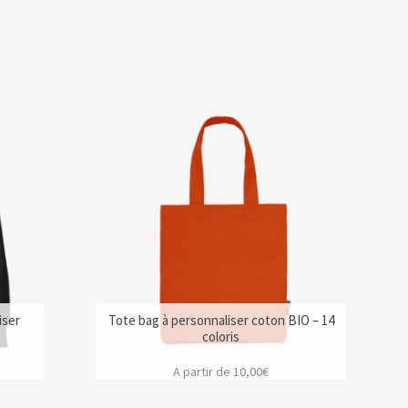
iser
Tote bag à personnaliser coton BIO – 14
coloris
A partir de
10,00
€