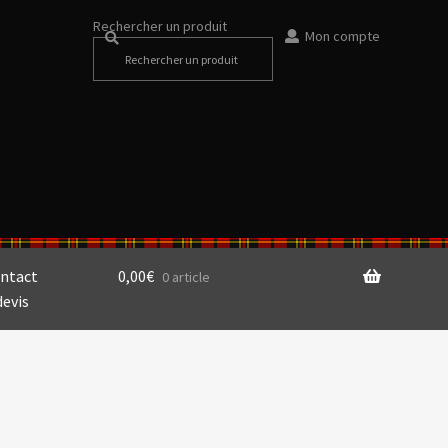
Rechercher un produit
Mon compte
ntact
0,00
€
0 article
devis