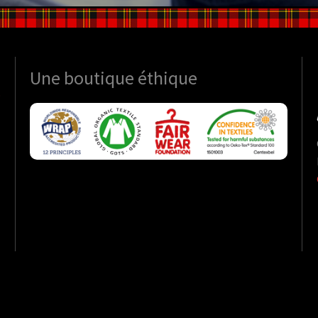
Une boutique
éthique
S