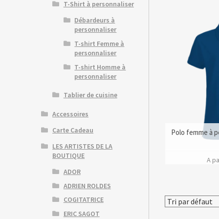
T-Shirt à personnaliser
Débardeurs à
personnaliser
T-shirt Femme à
personnaliser
T-shirt Homme à
personnaliser
Tablier de cuisine
Accessoires
Carte Cadeau
Polo femme à p
LES ARTISTES DE LA
BOUTIQUE
A pa
ADOR
ADRIEN ROLDES
COGITATRICE
ERIC SAGOT