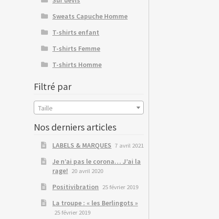
Sweats Capuche Homme
T-shirts enfant
T-shirts Femme
T-shirts Homme
Filtré par
Taille
Nos derniers articles
LABELS & MARQUES
7 avril 2021
Je n’ai pas le corona… J’ai la
rage!
20 avril 2020
Positivibration
25 février 2019
La troupe : « les Berlingots »
25 février 2019