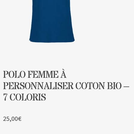
Blog
Contact & devis
POLO FEMME À
PERSONNALISER COTON BIO –
7 COLORIS
25,00
€