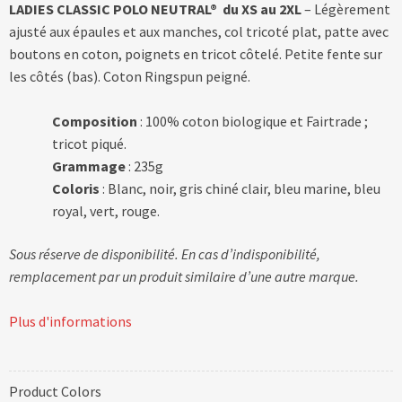
LADIES CLASSIC POLO NEUTRAL® du XS au 2XL
– Légèrement
ajusté aux épaules et aux manches, col tricoté plat, patte avec
boutons en coton, poignets en tricot côtelé. Petite fente sur
les côtés (bas). Coton Ringspun peigné.
Composition
: 100% coton biologique et Fairtrade ;
tricot piqué.
Grammage
: 235g
Coloris
: Blanc, noir, gris chiné clair, bleu marine, bleu
royal, vert, rouge.
Sous réserve de disponibilité. En cas d’indisponibilité,
remplacement par un produit similaire d’une autre marque.
Plus d'informations
Product Colors