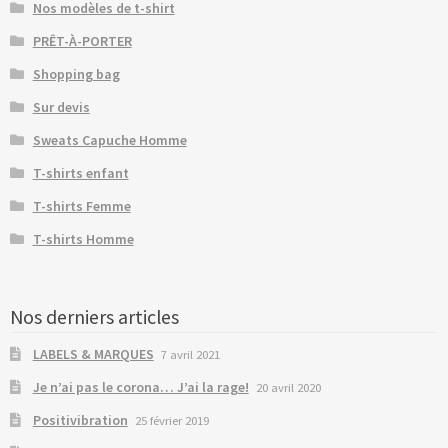
Nos modèles de t-shirt
PRÊT-À-PORTER
Shopping bag
Sur devis
Sweats Capuche Homme
T-shirts enfant
T-shirts Femme
T-shirts Homme
Nos derniers articles
LABELS & MARQUES
7 avril 2021
Je n’ai pas le corona… J’ai la rage!
20 avril 2020
Positivibration
25 février 2019