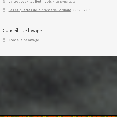
La troupe : « les Berlingots »
25 février 2019
Les étiquettes de la brasserie Baribale
25 février 2019
Conseils de lavage
Conseils de lavage