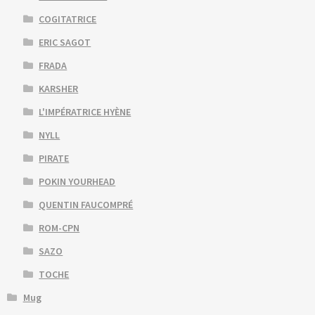
COGITATRICE
ERIC SAGOT
FRADA
KARSHER
L'IMPÉRATRICE HYÈNE
NYLL
PIRATE
POKIN YOURHEAD
QUENTIN FAUCOMPRÉ
ROM-CPN
SAZO
TOCHE
Mug