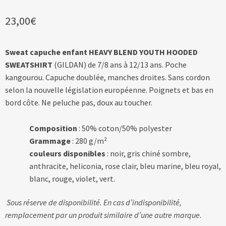
23,00
€
Sweat capuche enfant HEAVY BLEND YOUTH HOODED
SWEATSHIRT
(GILDAN) de 7/8 ans à 12/13 ans. Poche
kangourou. Capuche doublée, manches droites. Sans cordon
selon la nouvelle législation européenne. Poignets et bas en
bord côte. Ne peluche pas, doux au toucher.
Composition
: 50% coton/50% polyester
Grammage
: 280 g/m²
couleurs disponibles
: noir, gris chiné sombre,
anthracite, heliconia, rose clair, bleu marine, bleu royal,
blanc, rouge, violet, vert.
Sous réserve de disponibilité. En cas d’indisponibilité,
remplacement par un produit similaire d’une autre marque.