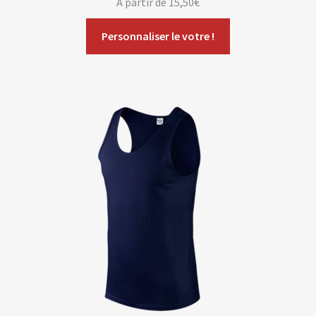
A partir de
15,50
€
Personnaliser le votre !