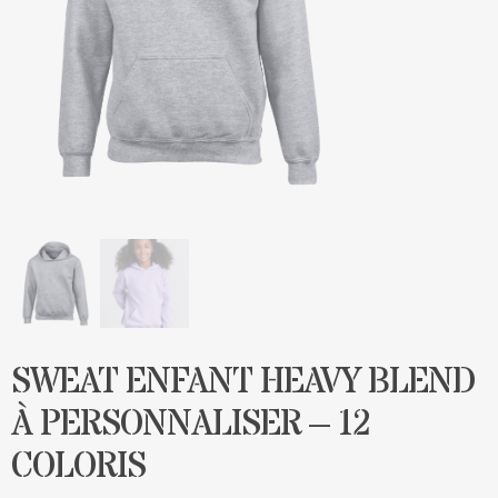
Blog
Contact & devis
SWEAT ENFANT HEAVY BLEND
À PERSONNALISER – 12
COLORIS