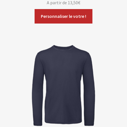
A partir de
13,50
€
Personnaliser le votre !