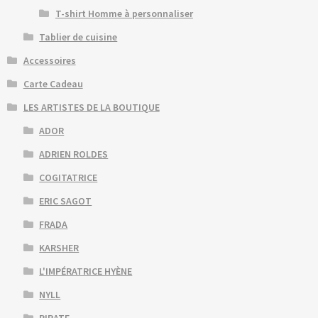
T-shirt Homme à personnaliser
Tablier de cuisine
Accessoires
Carte Cadeau
LES ARTISTES DE LA BOUTIQUE
ADOR
ADRIEN ROLDES
COGITATRICE
ERIC SAGOT
FRADA
KARSHER
L'IMPÉRATRICE HYÈNE
NYLL
PIRATE