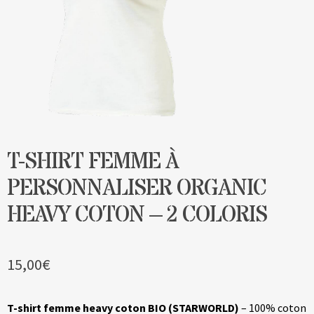
Blog
Contact & devis
T-SHIRT FEMME À
PERSONNALISER ORGANIC
HEAVY COTON – 2 COLORIS
15,00
€
T-shirt femme heavy coton BIO (STARWORLD)
– 100% coton