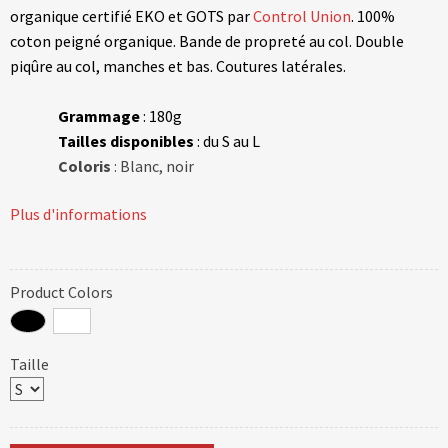
organique certifié EKO et GOTS par
Control Union
. 100%
coton peigné organique. Bande de propreté au col. Double
piqûre au col, manches et bas. Coutures latérales.
Grammage
: 180g
Tailles disponibles
: du S au L
Coloris
: Blanc, noir
Plus d'informations
Product Colors
Taille