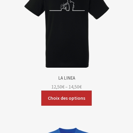
LA LINEA
12,50
€
–
14,50
€
Choix des options