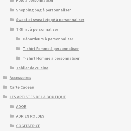
Polo à personnaliser
Shopping bag à personnaliser
Sweat et sweat zippé à personnaliser
T-Shirt à personnaliser
Débardeurs à personnaliser
T-shirt Femme à personnaliser
T-shirt Homme à personnaliser
Tablier de cuisine
Accessoires
Carte Cadeau
LES ARTISTES DE LA BOUTIQUE
ADOR
ADRIEN ROLDES
COGITATRICE