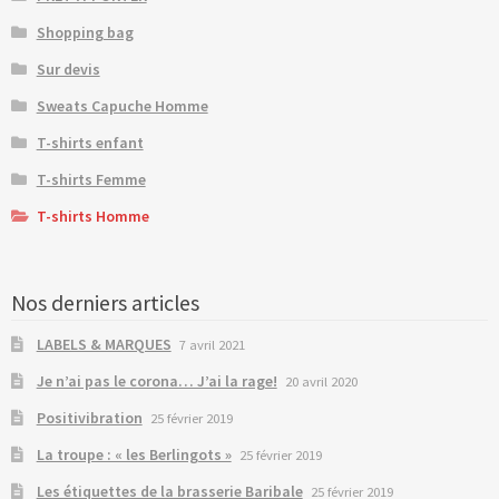
Shopping bag
Sur devis
Sweats Capuche Homme
T-shirts enfant
T-shirts Femme
T-shirts Homme
Nos derniers articles
LABELS & MARQUES
7 avril 2021
Je n’ai pas le corona… J’ai la rage!
20 avril 2020
Positivibration
25 février 2019
La troupe : « les Berlingots »
25 février 2019
Les étiquettes de la brasserie Baribale
25 février 2019