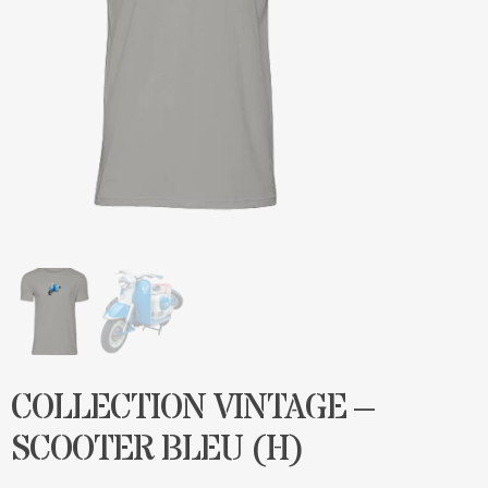
Blog
Contact & devis
COLLECTION VINTAGE –
SCOOTER BLEU (H)