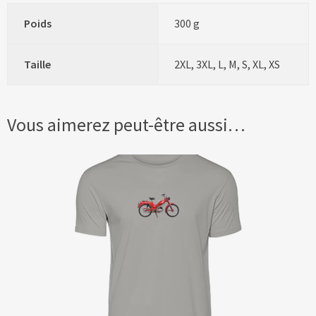
Poids
300 g
Taille
2XL, 3XL, L, M, S, XL, XS
Vous aimerez peut-être aussi…