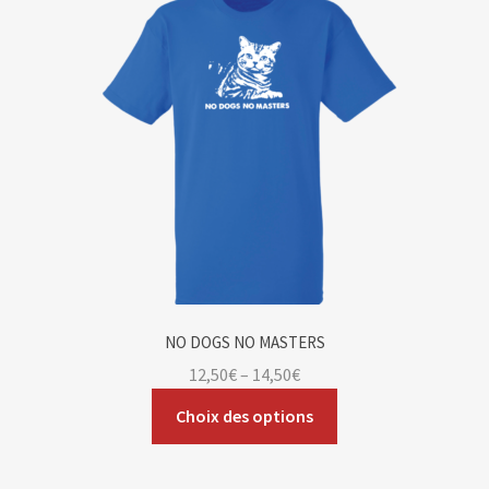
NO DOGS NO MASTERS
12,50
€
–
14,50
€
Choix des options