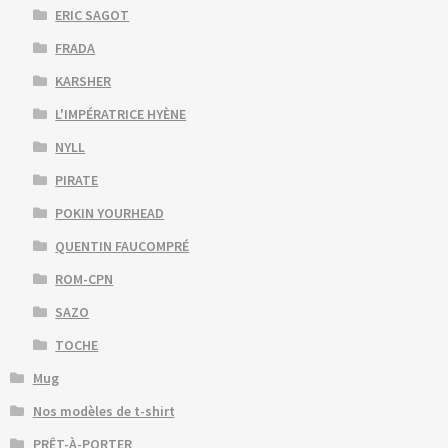
ERIC SAGOT
FRADA
KARSHER
L'IMPÉRATRICE HYÈNE
NYLL
PIRATE
POKIN YOURHEAD
QUENTIN FAUCOMPRÉ
ROM-CPN
SAZO
TOCHE
Mug
Nos modèles de t-shirt
PRÊT-À-PORTER