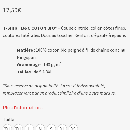
12,50
€
T-SHIRT B&C COTON BIO*
– Coupe cintrée, col en côtes fines,
coutures latérales. Doux au toucher. Renfort d’épaule à épaule.
Matière
: 100% coton bio peigné à fil de chaîne continu
Ringspun.
Grammage
: 140 g/m²
Tailles
: de S à 3XL
*Sous réserve de disponibilité. En cas d’indisponibilité,
remplacement par un produit similaire d’une autre marque.
Plus d'informations
Taille
2XL
3XL
L
M
S
XL
XS