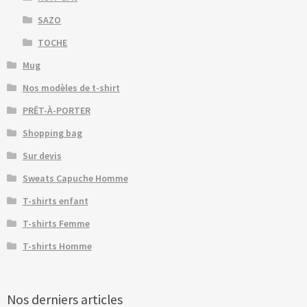
SAZO
TOCHE
Mug
Nos modèles de t-shirt
PRÊT-À-PORTER
Shopping bag
Sur devis
Sweats Capuche Homme
T-shirts enfant
T-shirts Femme
T-shirts Homme
Nos derniers articles