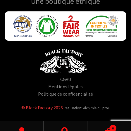
Une boutique
éthique
CGVU
Mentions légales
Politique de confidentialité
© Black Factory 2026
Réalisation: Alchimie du pixel
0
Rechercher un produit