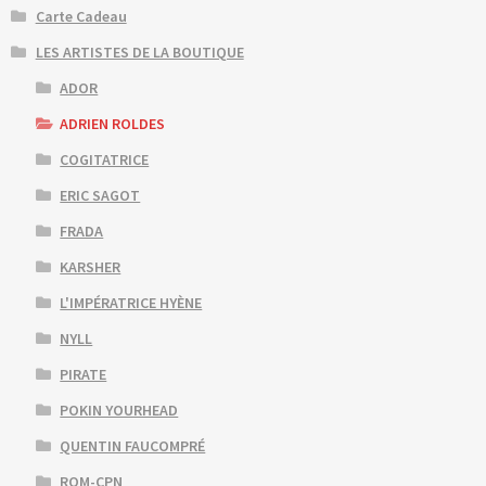
Carte Cadeau
LES ARTISTES DE LA BOUTIQUE
ADOR
ADRIEN ROLDES
COGITATRICE
ERIC SAGOT
FRADA
KARSHER
L'IMPÉRATRICE HYÈNE
NYLL
PIRATE
POKIN YOURHEAD
QUENTIN FAUCOMPRÉ
ROM-CPN