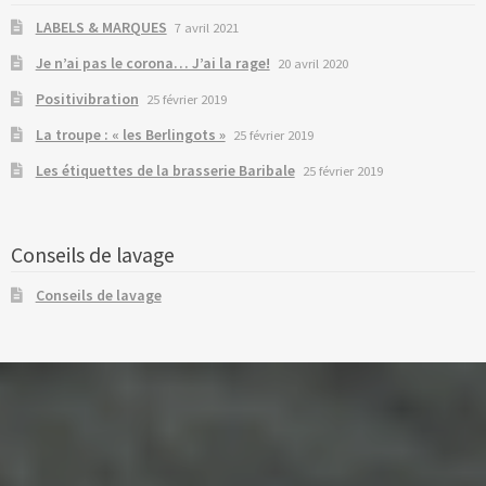
LABELS & MARQUES
7 avril 2021
Je n’ai pas le corona… J’ai la rage!
20 avril 2020
Positivibration
25 février 2019
La troupe : « les Berlingots »
25 février 2019
Les étiquettes de la brasserie Baribale
25 février 2019
Conseils de lavage
Conseils de lavage