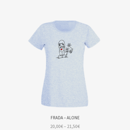
FRADA – ALONE
20,00
€
–
21,50
€