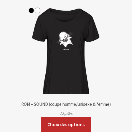
ROM – SOUND (coupe homme/unisexe & femme)
22,50
€
Choix des options