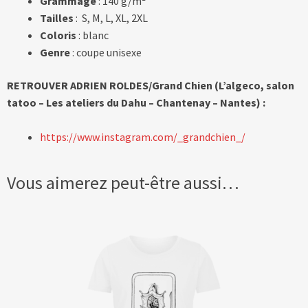
Grammage
: 140 g/m²
Tailles
: S, M, L, XL, 2XL
Coloris
: blanc
Genre
: coupe unisexe
RETROUVER ADRIEN ROLDES/Grand Chien (L’algeco, salon
tatoo – Les ateliers du Dahu – Chantenay – Nantes) :
https://www.instagram.com/_grandchien_/
Vous aimerez peut-être aussi…