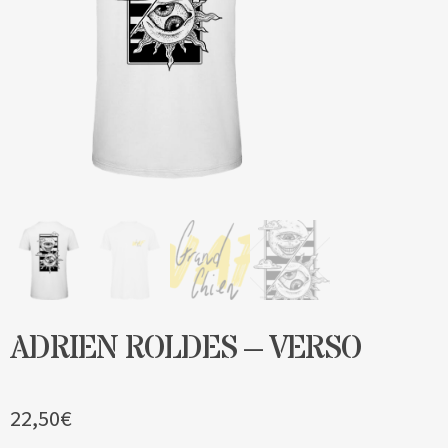
Blog
Contact & devis
ADRIEN ROLDES – VERSO
22,50
€