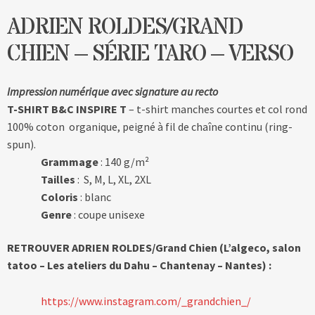
ADRIEN ROLDES/GRAND
CHIEN – SÉRIE TARO – VERSO
Impression numérique avec signature au recto
T-SHIRT B&C INSPIRE T
– t-shirt manches courtes et col rond
100% coton organique, peigné à fil de chaîne continu (ring-
spun).
Grammage
: 140 g/m²
Tailles
: S, M, L, XL, 2XL
Coloris
: blanc
Genre
: coupe unisexe
RETROUVER ADRIEN ROLDES/Grand Chien (L’algeco, salon
tatoo – Les ateliers du Dahu – Chantenay – Nantes) :
https://www.instagram.com/_grandchien_/