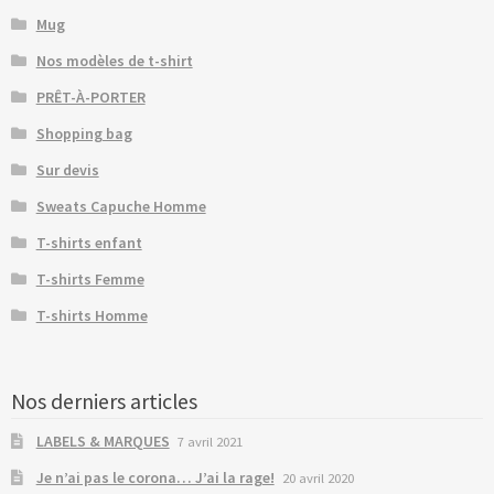
Mug
Nos modèles de t-shirt
PRÊT-À-PORTER
Shopping bag
Sur devis
Sweats Capuche Homme
T-shirts enfant
T-shirts Femme
T-shirts Homme
Nos derniers articles
LABELS & MARQUES
7 avril 2021
Je n’ai pas le corona… J’ai la rage!
20 avril 2020