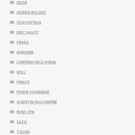
ADOR
ADRIEN ROLDES
COGITATRICE
ERIC SAGOT
FRADA
KARSHER
L'IMPÉRATRICE HYÈNE
NYLL
PIRATE
POKIN YOURHEAD
QUENTIN FAUCOMPRÉ
ROM-CPN
SAZO
TOCHE