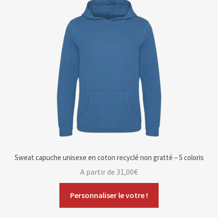
Blog
Contact & devis
Sweat capuche unisexe en coton recyclé non gratté – 5 coloris
A partir de
31,00
€
Personnaliser le votre !