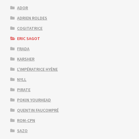
ADOR
ADRIEN ROLDES
COGITATRICE
ERIC SAGOT
FRADA
KARSHER
L'IMPÉRATRICE HYÈNE
NYLL
PIRATE
POKIN YOURHEAD
QUENTIN FAUCOMPRÉ
ROM-CPN
SAZO