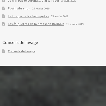
Je n’ai pas le corona… J’ai la rage!
20 avril 2020
Positivibration
25 février 2019
La troupe : « les Berlingots »
25 février 2019
Les étiquettes de la brasserie Baribale
25 février 2019
Conseils de lavage
Conseils de lavage