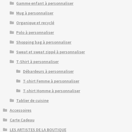
Gamme enfant à personnaliser
Mug à personnaliser
Organique et recyclé
Polo à personnaliser
Shopping bag à personnaliser
Sweat et sweat zippé à personnaliser
T-Shirt à personnaliser
Débardeurs à personnaliser
T-shirt Femme à personnaliser
T-shirt Homme à personnaliser
Tablier de cuisine
Accessoires
Carte Cadeau
LES ARTISTES DE LA BOUTIQUE