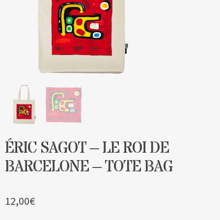
Blog
Contact & devis
ÉRIC SAGOT – LE ROI DE
BARCELONE – TOTE BAG
12,00
€