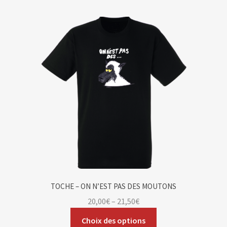
TOCHE – ON N’EST PAS DES MOUTONS
20,00
€
–
21,50
€
Choix des options