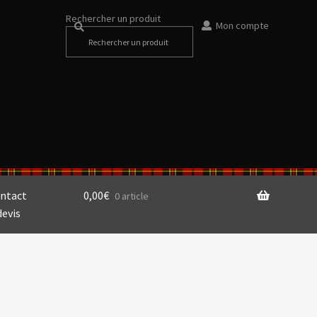
Rechercher un produit
Mon compte
ntact
0,00
€
0 article
devis