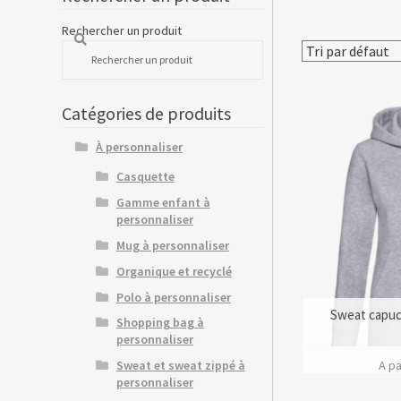
Rechercher un produit
Catégories de produits
À personnaliser
Casquette
Gamme enfant à
personnaliser
Mug à personnaliser
Organique et recyclé
Polo à personnaliser
Sweat capuc
Shopping bag à
personnaliser
A pa
Sweat et sweat zippé à
personnaliser