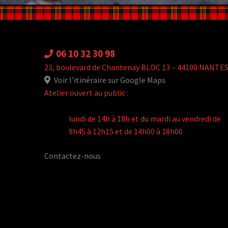
06 10 32 30 98
23, boulevard de Chantenay BLOC 13 – 44100 NANTE
Voir l’itinéraire sur Google Maps
Atelier ouvert au public :
lundi de 14h à 18h et du mardi au vendredi de
9h45 à 12h15 et de 14h00 à 18h00
Contactez-nous