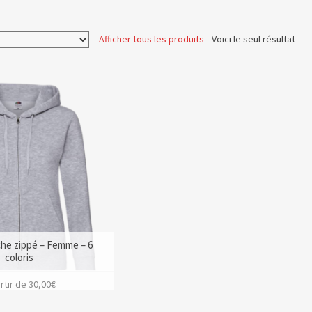
Afficher tous les produits
Voici le seul résultat
he zippé – Femme – 6
coloris
rtir de
30,00
€