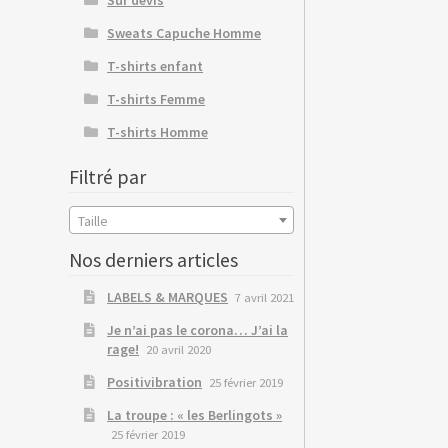
Sweats Capuche Homme
T-shirts enfant
T-shirts Femme
T-shirts Homme
Filtré par
Taille
Nos derniers articles
LABELS & MARQUES
7 avril 2021
Je n’ai pas le corona… J’ai la
rage!
20 avril 2020
Positivibration
25 février 2019
La troupe : « les Berlingots »
25 février 2019