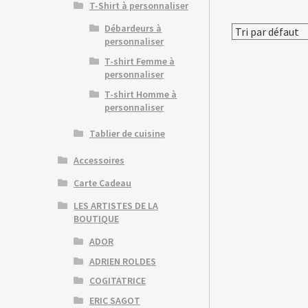
T-Shirt à personnaliser
Débardeurs à
personnaliser
T-shirt Femme à
personnaliser
T-shirt Homme à
personnaliser
Tablier de cuisine
Accessoires
Carte Cadeau
LES ARTISTES DE LA
BOUTIQUE
ADOR
ADRIEN ROLDES
COGITATRICE
ERIC SAGOT