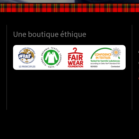
Une boutique
éthique
S