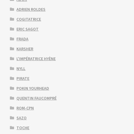
ADRIEN ROLDES
COGITATRICE
ERIC SAGOT
FRADA
KARSHER
L'IMPÉRATRICE HYÈNE
NYLL
PIRATE
POKIN YOURHEAD
QUENTIN FAUCOMPRÉ
ROM-CPN
SAZO
TOCHE