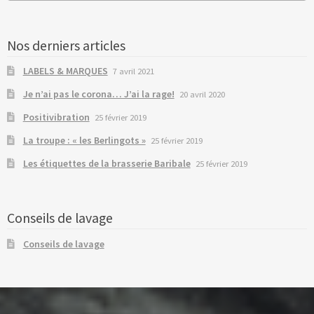
Nos derniers articles
LABELS & MARQUES
7 avril 2021
Je n’ai pas le corona… J’ai la rage!
20 avril 2020
Positivibration
25 février 2019
La troupe : « les Berlingots »
25 février 2019
Les étiquettes de la brasserie Baribale
25 février 2019
Conseils de lavage
Conseils de lavage