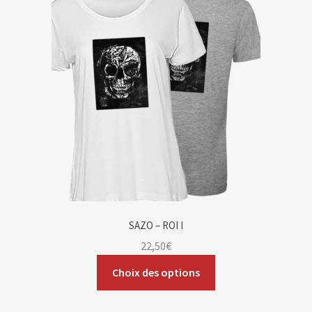
Blog
Contact & devis
SAZO – ROI I
22,50
€
Choix des options