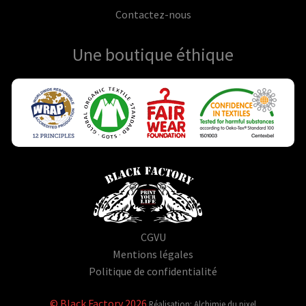
Contactez-nous
Une boutique
éthique
CGVU
Mentions légales
Politique de confidentialité
© Black Factory 2026
Réalisation: Alchimie du pixel