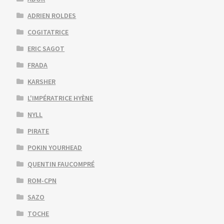
ADRIEN ROLDES
COGITATRICE
ERIC SAGOT
FRADA
KARSHER
L'IMPÉRATRICE HYÈNE
NYLL
PIRATE
POKIN YOURHEAD
QUENTIN FAUCOMPRÉ
ROM-CPN
SAZO
TOCHE