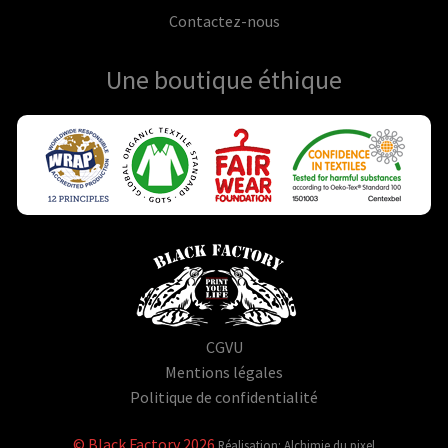
Contactez-nous
Une boutique
éthique
CGVU
Mentions légales
Politique de confidentialité
© Black Factory 2026
Réalisation: Alchimie du pixel