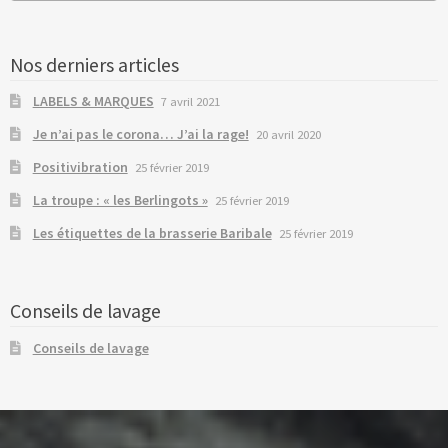
Nos derniers articles
LABELS & MARQUES
7 avril 2021
Je n’ai pas le corona… J’ai la rage!
20 avril 2020
Positivibration
25 février 2019
La troupe : « les Berlingots »
25 février 2019
Les étiquettes de la brasserie Baribale
25 février 2019
Conseils de lavage
Conseils de lavage