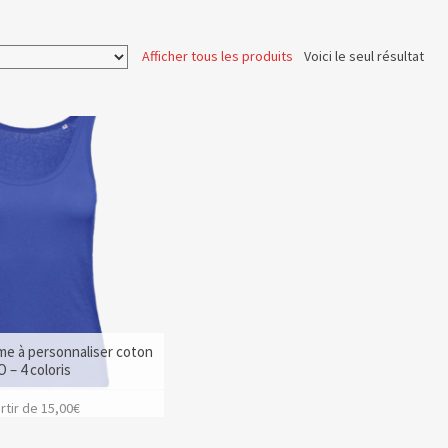
Afficher tous les produits
Voici le seul résultat
e à personnaliser coton
O – 4 coloris
rtir de
15,00
€