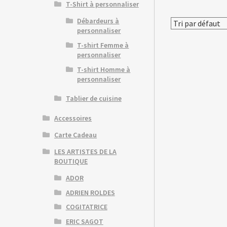
T-Shirt à personnaliser
Débardeurs à
personnaliser
T-shirt Femme à
personnaliser
T-shirt Homme à
personnaliser
Tablier de cuisine
Accessoires
Carte Cadeau
LES ARTISTES DE LA
BOUTIQUE
ADOR
ADRIEN ROLDES
COGITATRICE
ERIC SAGOT