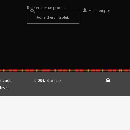
Rechercher un produit
Mon compte
ntact
0,00
€
0 article
devis