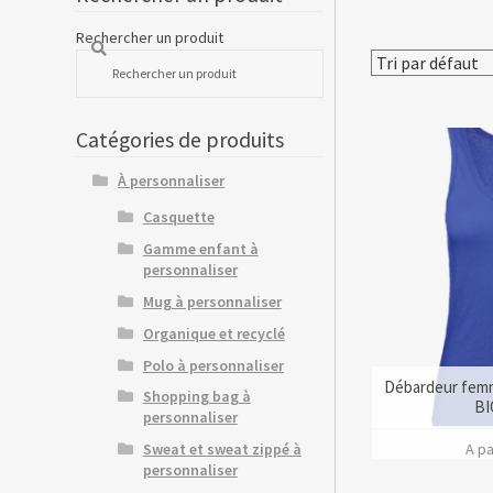
Rechercher un produit
Catégories de produits
À personnaliser
Casquette
Gamme enfant à
personnaliser
Mug à personnaliser
Organique et recyclé
Polo à personnaliser
Débardeur femm
Shopping bag à
BI
personnaliser
A pa
Sweat et sweat zippé à
personnaliser