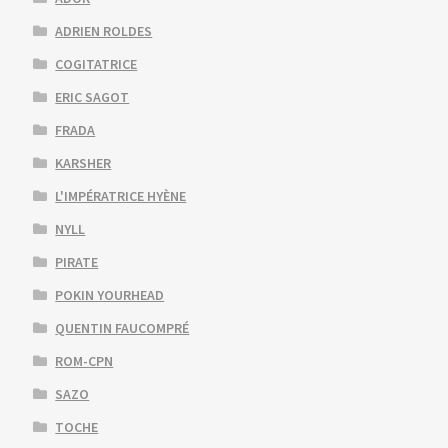
ADRIEN ROLDES
COGITATRICE
ERIC SAGOT
FRADA
KARSHER
L'IMPÉRATRICE HYÈNE
NYLL
PIRATE
POKIN YOURHEAD
QUENTIN FAUCOMPRÉ
ROM-CPN
SAZO
TOCHE