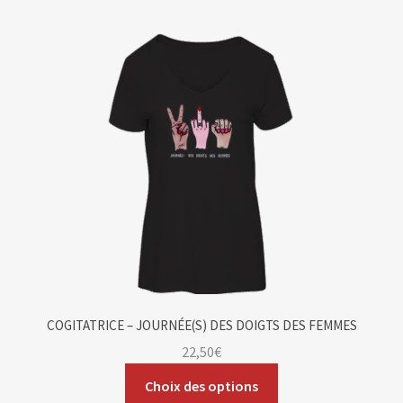
Blog
Contact & devis
COGITATRICE – JOURNÉE(S) DES DOIGTS DES FEMMES
22,50
€
Choix des options