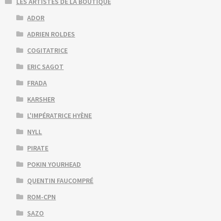
LES ARTISTES DE LA BOUTIQUE
ADOR
ADRIEN ROLDES
COGITATRICE
ERIC SAGOT
FRADA
KARSHER
L'IMPÉRATRICE HYÈNE
NYLL
PIRATE
POKIN YOURHEAD
QUENTIN FAUCOMPRÉ
ROM-CPN
SAZO