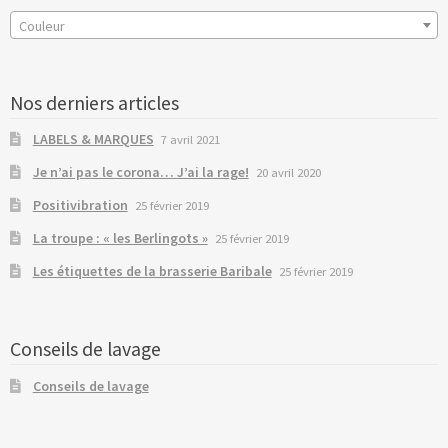
Couleur
Nos derniers articles
LABELS & MARQUES
7 avril 2021
Je n’ai pas le corona… J’ai la rage!
20 avril 2020
Positivibration
25 février 2019
La troupe : « les Berlingots »
25 février 2019
Les étiquettes de la brasserie Baribale
25 février 2019
Conseils de lavage
Conseils de lavage