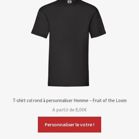
Blog
Contact & devis
T-shirt col rond à personnaliser Homme – Fruit of the Loom
A partir de
8,00
€
Personnaliser le votre !