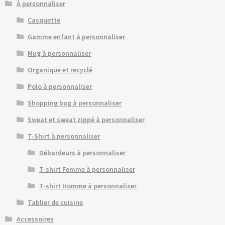
À personnaliser
Casquette
Gamme enfant à personnaliser
Mug à personnaliser
Organique et recyclé
Polo à personnaliser
Shopping bag à personnaliser
Sweat et sweat zippé à personnaliser
T-Shirt à personnaliser
Débardeurs à personnaliser
T-shirt Femme à personnaliser
T-shirt Homme à personnaliser
Tablier de cuisine
Accessoires