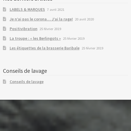
LABELS & MARQUES
7 avril 2021
Je n’ai pas le corona… J’ai la rage!
20 avril 2020
Positivibration
25 février 2019
La troupe : « les Berlingots »
25 février 2019
Les étiquettes de la brasserie Baribale
25 février 2019
Conseils de lavage
Conseils de lavage