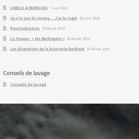
LABELS & MARQUES
7 avril 2021
Je n’ai pas le corona… J’ai la rage!
20 avril 2020
Positivibration
25 février 2019
La troupe : « les Berlingots »
25 février 2019
Les étiquettes de la brasserie Baribale
25 février 2019
Conseils de lavage
Conseils de lavage