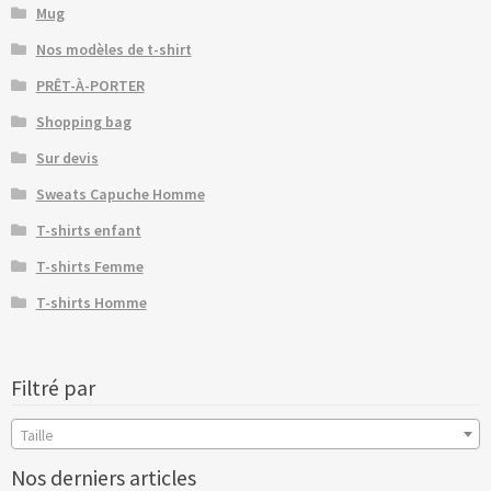
Mug
Nos modèles de t-shirt
PRÊT-À-PORTER
Shopping bag
Sur devis
Sweats Capuche Homme
T-shirts enfant
T-shirts Femme
T-shirts Homme
Filtré par
Taille
Nos derniers articles