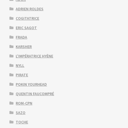
ADRIEN ROLDES
COGITATRICE
ERIC SAGOT
FRADA
KARSHER
L'IMPÉRATRICE HYÈNE
NYLL
PIRATE
POKIN YOURHEAD
QUENTIN FAUCOMPRÉ
ROM-CPN
SAZO
TOCHE