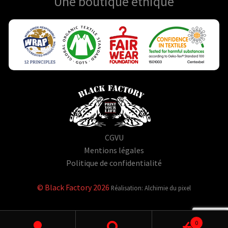
Une boutique
éthique
CGVU
Mentions légales
Politique de confidentialité
© Black Factory 2026
Réalisation: Alchimie du pixel
0
Rechercher un produit