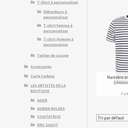
T-Shirt à personnaliser
Débardeurs à
personnaliser
T-shirt Femme à
personnaliser
T-shirt Homme à
personnaliser
Tablier de cuisine
Accessoires
Carte Cadeau
Marinière e
(Unisexe
LES ARTISTES DE LA
BOUTIQUE
A pa
ADOR
ADRIEN ROLDES
COGITATRICE
ERIC SAGOT