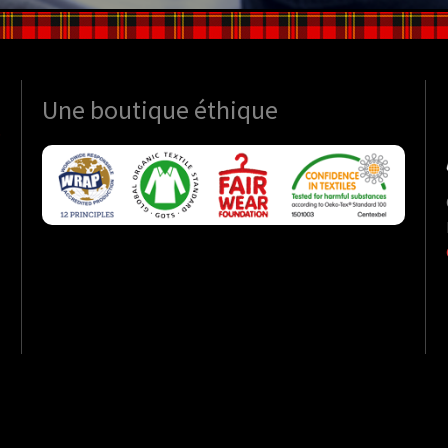
Une boutique
éthique
S