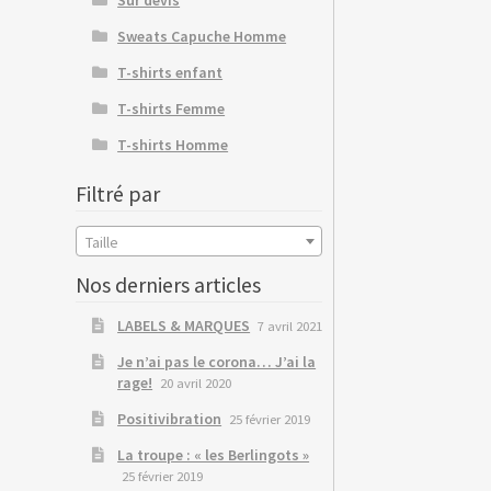
Sweats Capuche Homme
T-shirts enfant
T-shirts Femme
T-shirts Homme
Filtré par
Taille
Nos derniers articles
LABELS & MARQUES
7 avril 2021
Je n’ai pas le corona… J’ai la
rage!
20 avril 2020
Positivibration
25 février 2019
La troupe : « les Berlingots »
25 février 2019