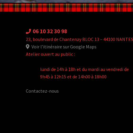
06 10 32 30 98
23, boulevard de Chantenay BLOC 13 – 44100 NANTE
Voir l’itinéraire sur Google Maps
Atelier ouvert au public :
lundi de 14h à 18h et du mardi au vendredi de
9h45 à 12h15 et de 14h00 à 18h00
Contactez-nous