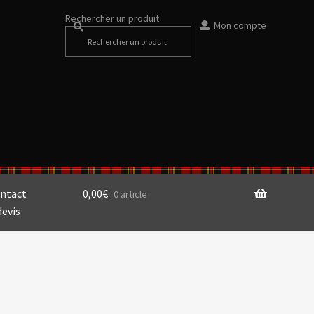
Rechercher un produit
Mon compte
ntact
0,00
€
0 article
devis