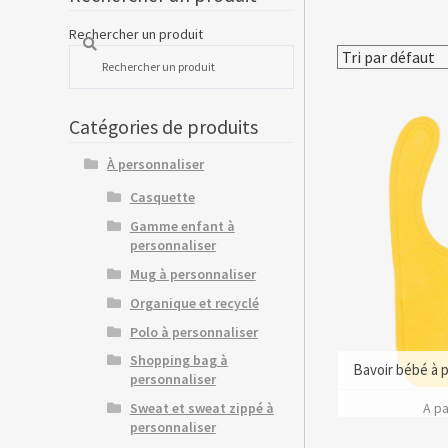
Rechercher un produit
Catégories de produits
À personnaliser
Casquette
Gamme enfant à
personnaliser
Mug à personnaliser
Organique et recyclé
Polo à personnaliser
Shopping bag à
Bavoir bébé à p
personnaliser
A pa
Sweat et sweat zippé à
personnaliser