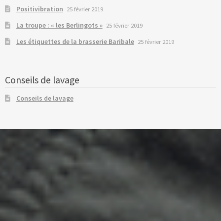
Positivibration
25 février 2019
La troupe : « les Berlingots »
25 février 2019
Les étiquettes de la brasserie Baribale
25 février 2019
Conseils de lavage
Conseils de lavage