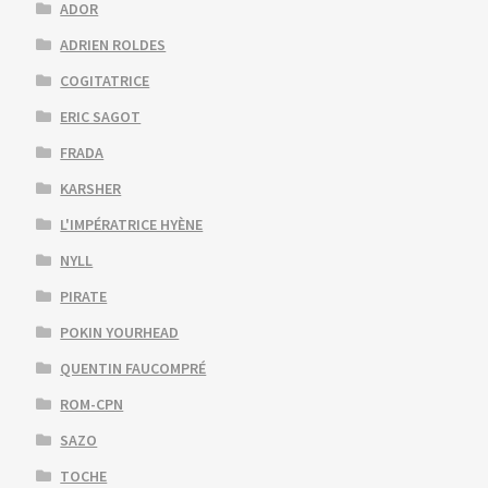
ADOR
ADRIEN ROLDES
COGITATRICE
ERIC SAGOT
FRADA
KARSHER
L'IMPÉRATRICE HYÈNE
NYLL
PIRATE
POKIN YOURHEAD
QUENTIN FAUCOMPRÉ
ROM-CPN
SAZO
TOCHE