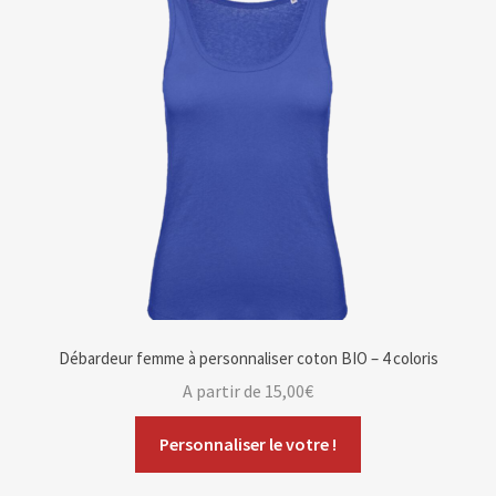
Blog
Contact & devis
Débardeur femme à personnaliser coton BIO – 4 coloris
A partir de
15,00
€
Personnaliser le votre !