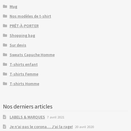
Mug
Nos modèles de t-shirt
PRÊT-À-PORTER
Shopping bag
Sur devis
Sweats Capuche Homme
T-shirts enfant
T-shirts Femme
T-shirts Homme
Nos derniers articles
LABELS & MARQUES
7 avril 2021
Je n’ai pas le corona… J’ai la rage!
20 avril 2020