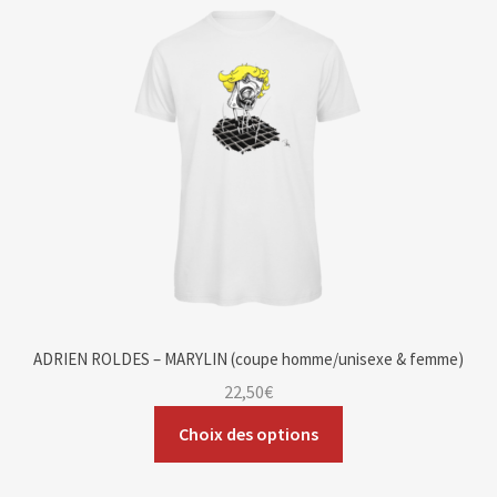
Blog
Contact & devis
ADRIEN ROLDES – MARYLIN (coupe homme/unisexe & femme)
22,50
€
Choix des options