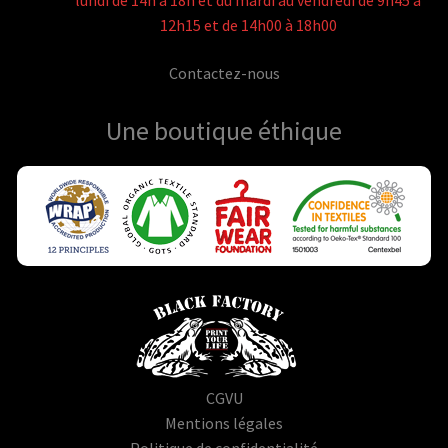
lundi de 14h à 18h et du mardi au vendredi de 9h45 à
12h15 et de 14h00 à 18h00
Contactez-nous
Une boutique
éthique
CGVU
Mentions légales