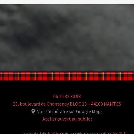
06 10 32 30 98
23, boulevard de Chantenay BLOC 13 – 44100 NANTES
Voir l’itinéraire sur Google Maps
Atelier ouvert au public :