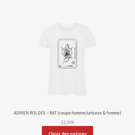
ADRIEN ROLDES – RAT (coupe homme/unisexe & femme)
22,50
€
Choix des options