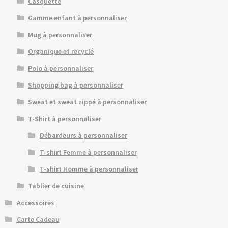
Casquette
Gamme enfant à personnaliser
Mug à personnaliser
Organique et recyclé
Polo à personnaliser
Shopping bag à personnaliser
Sweat et sweat zippé à personnaliser
T-Shirt à personnaliser
Débardeurs à personnaliser
T-shirt Femme à personnaliser
T-shirt Homme à personnaliser
Tablier de cuisine
Accessoires
Carte Cadeau