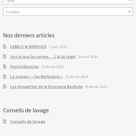
Taille
Couleur
Nos derniers articles
LABELS & MARQUES
7 avril 2021
Je n’ai pas le corona… J’ai la rage!
20 avril 2020
Positivibration
25 février 2019
La troupe : « les Berlingots »
25 février 2019
Les étiquettes de la brasserie Baribale
25 février 2019
Conseils de lavage
Conseils de lavage