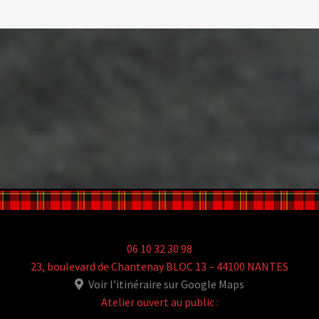
06 10 32 30 98
23, boulevard de Chantenay BLOC 13 – 44100 NANTES
Voir l’itinéraire sur Google Maps
Atelier ouvert au public :