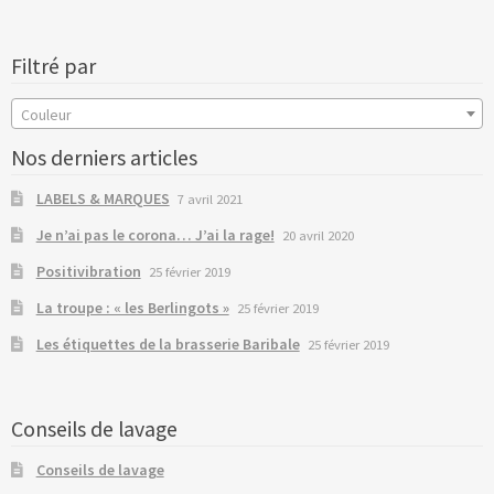
Filtré par
Couleur
Nos derniers articles
LABELS & MARQUES
7 avril 2021
Je n’ai pas le corona… J’ai la rage!
20 avril 2020
Positivibration
25 février 2019
La troupe : « les Berlingots »
25 février 2019
Les étiquettes de la brasserie Baribale
25 février 2019
Conseils de lavage
Conseils de lavage