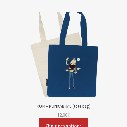
ROM – PUNKABRAS (tote bag)
12,00
€
Choix des options