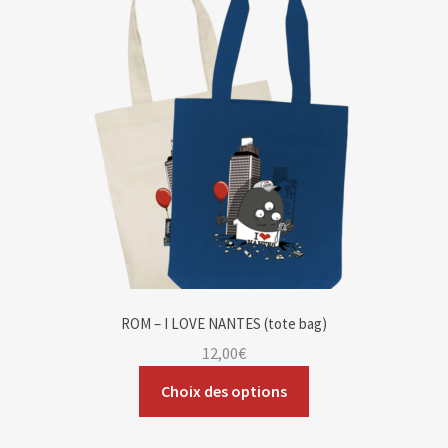
Blog
Contact & devis
ROM – I LOVE NANTES (tote bag)
12,00
€
Choix des options