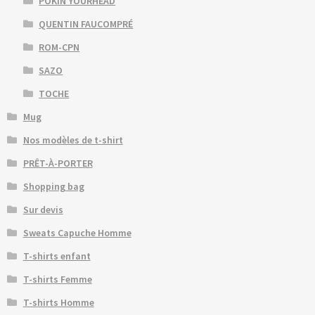
POKIN YOURHEAD
QUENTIN FAUCOMPRÉ
ROM-CPN
SAZO
TOCHE
Mug
Nos modèles de t-shirt
PRÊT-À-PORTER
Shopping bag
Sur devis
Sweats Capuche Homme
T-shirts enfant
T-shirts Femme
T-shirts Homme