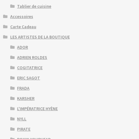
Tablier de cuisine
Accessoires
Carte Cadeau
LES ARTISTES DE LA BOUTIQUE
ADOR
ADRIEN ROLDES
COGITATRICE
ERIC SAGOT
FRADA
KARSHER
L'IMPÉRATRICE HYÈNE
NYLL
PIRATE