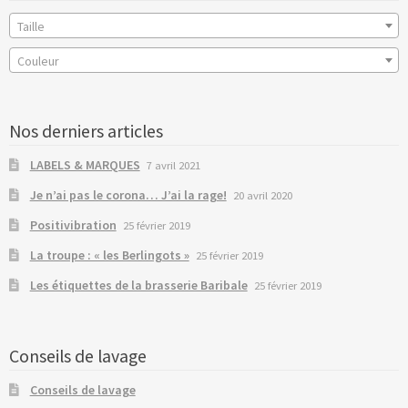
Taille
Couleur
Nos derniers articles
LABELS & MARQUES
7 avril 2021
Je n’ai pas le corona… J’ai la rage!
20 avril 2020
Positivibration
25 février 2019
La troupe : « les Berlingots »
25 février 2019
Les étiquettes de la brasserie Baribale
25 février 2019
Conseils de lavage
Conseils de lavage