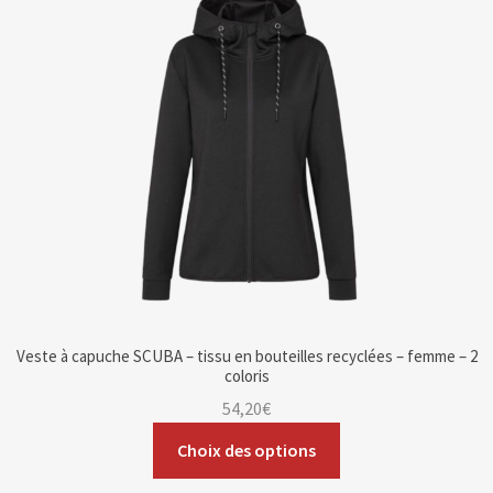
Blog
Contact & devis
Veste à capuche SCUBA – tissu en bouteilles recyclées – femme – 2
coloris
54,20
€
Choix des options