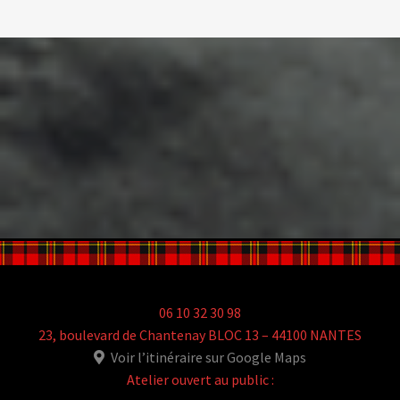
06 10 32 30 98
23, boulevard de Chantenay BLOC 13 – 44100 NANTES
Voir l’itinéraire sur Google Maps
Atelier ouvert au public :