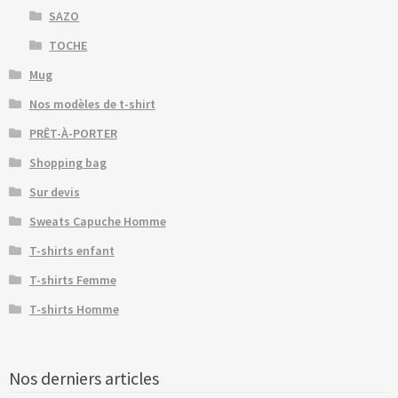
SAZO
TOCHE
Mug
Nos modèles de t-shirt
PRÊT-À-PORTER
Shopping bag
Sur devis
Sweats Capuche Homme
T-shirts enfant
T-shirts Femme
T-shirts Homme
Nos derniers articles