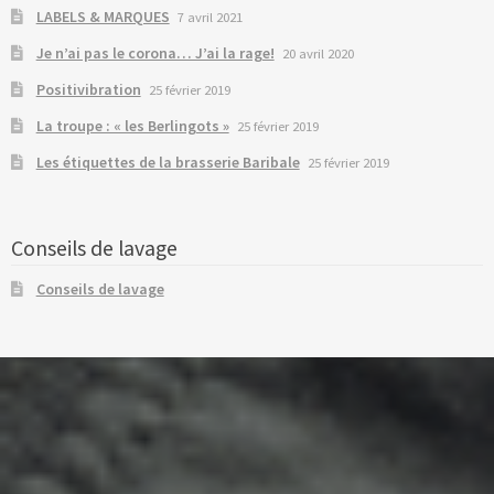
LABELS & MARQUES
7 avril 2021
Je n’ai pas le corona… J’ai la rage!
20 avril 2020
Positivibration
25 février 2019
La troupe : « les Berlingots »
25 février 2019
Les étiquettes de la brasserie Baribale
25 février 2019
Conseils de lavage
Conseils de lavage