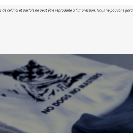
s de celui ci et parfois ne peut être reproduite à l’impression. Nous ne pouvons gar