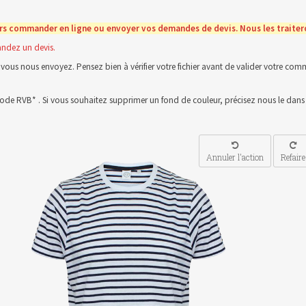
rs commander en ligne ou envoyer vos demandes de devis. Nous les traitero
ndez un devis.
vous nous envoyez. Pensez bien à vérifier votre fichier avant de valider votre comma
n mode RVB* . Si vous souhaitez supprimer un fond de couleur, précisez nous le dan