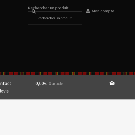
Rechercher un produit
Mon compte
ntact
0,00
€
0 article
devis